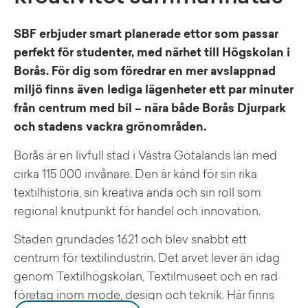
SBF erbjuder smart planerade ettor som passar
perfekt för studenter, med närhet till Högskolan i
Borås. För dig som föredrar en mer avslappnad
miljö finns även lediga lägenheter ett par minuter
från centrum med bil – nära både Borås Djurpark
och stadens vackra grönområden.
Borås är en livfull stad i Västra Götalands län med
cirka 115 000 invånare. Den är känd för sin rika
textilhistoria, sin kreativa anda och sin roll som
regional knutpunkt för handel och innovation.
Staden grundades 1621 och blev snabbt ett
centrum för textilindustrin. Det arvet lever än idag
genom Textilhögskolan, Textilmuseet och en rad
företag inom mode, design och teknik. Här finns