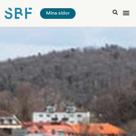
Mina sidor