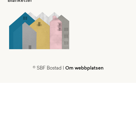
Blanketter
© SBF Bostad |
Om webbplatsen