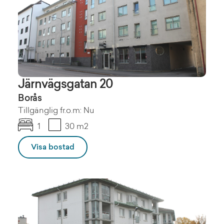
Järnvägsgatan 20
Borås
Tillgänglig fr.o.m: Nu
1
30 m2
Visa bostad