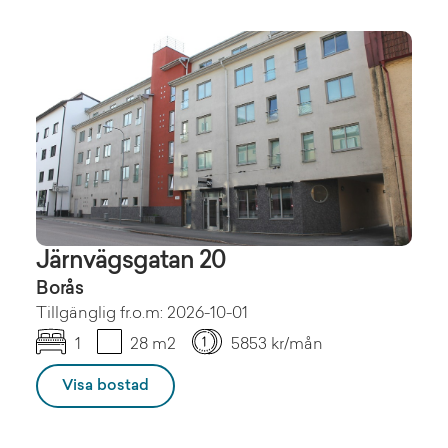
Järnvägsgatan 20
Borås
Tillgänglig fr.o.m: 2026-10-01
1
28 m2
5853 kr/mån
Visa bostad