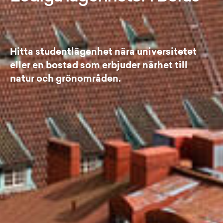
Hitta studentlägenhet nära universitetet
eller en bostad som erbjuder närhet till
natur och grönområden.