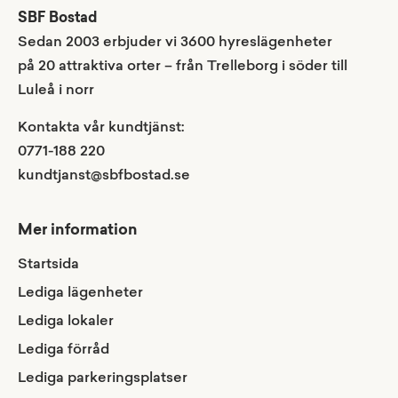
SBF Bostad
Sedan 2003 erbjuder vi 3600 hyreslägenheter
på 20 attraktiva orter – från Trelleborg i söder till
Luleå i norr
Kontakta vår kundtjänst:
0771-188 220
kundtjanst@sbfbostad.se
Mer information
Startsida
Lediga lägenheter
Lediga lokaler
Lediga förråd
Lediga parkeringsplatser