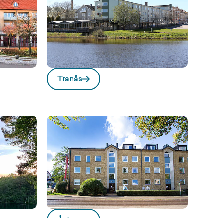
Tranås