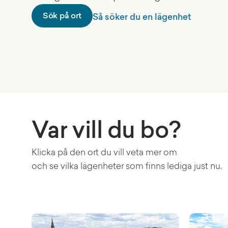
Sök på ort
Så söker du en lägenhet
Var vill du bo?
Klicka på den ort du vill veta mer om
och se vilka lägenheter som finns lediga just nu.