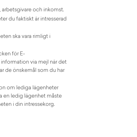
, arbetsgivare och inkomst.
er du faktiskt är intresserad
ten ska vara rimligt i
cken för E-
information via mejl när det
har de önskemål som du har
ion om lediga lägenheter
a en ledig lägenhet måste
eten i din intressekorg.