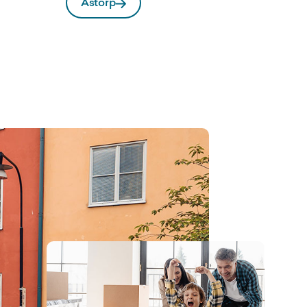
Åstorp