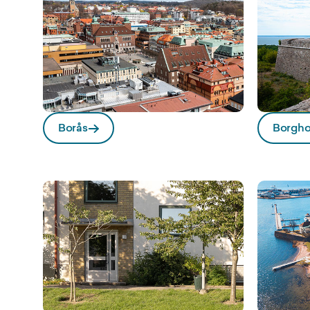
Borås
Borgh