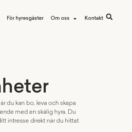
För hyresgäster
Om oss
Kontakt
nheter
 där du kan bo, leva och skapa
boende med en skälig hyra. Du
t intresse direkt när du hittat