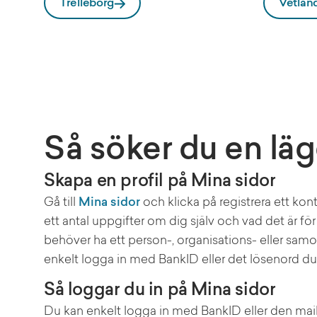
Trelleborg
Vetlan
Så söker du en lä
Skapa en profil på Mina sidor
Gå till
Mina sidor
och klicka på registrera ett kon
ett antal uppgifter om dig själv och vad det är fö
behöver ha ett person-, organisations- eller sa
enkelt logga in med BankID eller det lösenord du s
Så loggar du in på Mina sidor
Du kan enkelt logga in med BankID eller den mai