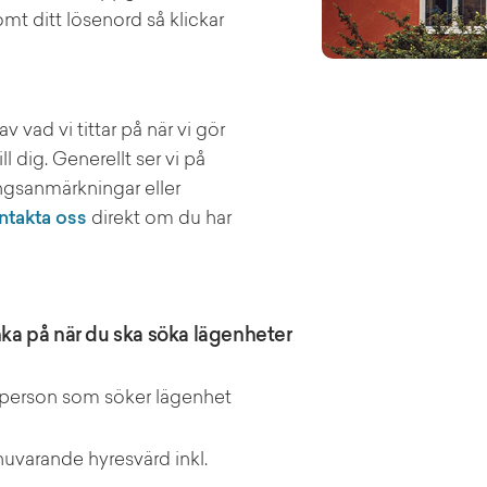
mt ditt lösenord så klickar
av vad vi tittar på när vi gör
 dig. Generellt ser vi på
ngsanmärkningar eller
ntakta oss
direkt om du har
änka på när du ska söka lägenheter
 person som söker lägenhet
 nuvarande hyresvärd inkl.