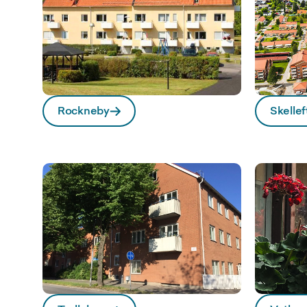
Rockneby
Skellef