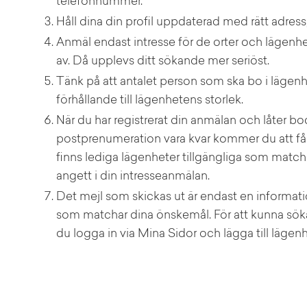
telefonnummer.
Håll dina din profil uppdaterad med rätt adress
Anmäl endast intresse för de orter och lägenhet
av. Då upplevs ditt sökande mer seriöst.
Tänk på att antalet person som ska bo i lägenhe
förhållande till lägenhetens storlek.
När du har registrerat din anmälan och låter bo
postprenumeration vara kvar kommer du att få 
finns lediga lägenheter tillgängliga som matc
angett i din intresseanmälan.
Det mejl som skickas ut är endast en informat
som matchar dina önskemål. För att kunna sök
du logga in via Mina Sidor och lägga till lägenh