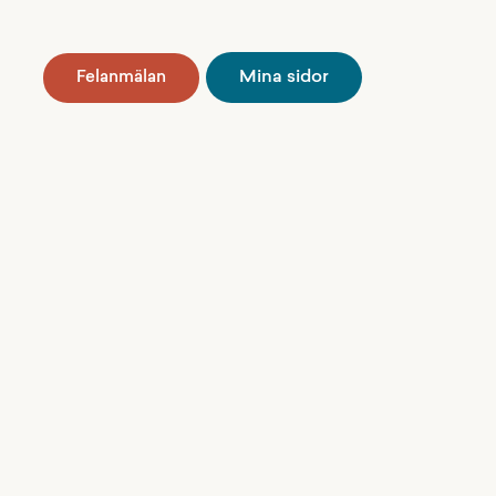
Mina sidor
Felanmälan