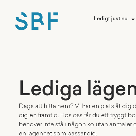
Ledigt just nu
Lediga läge
Dags att hitta hem?​ Vi har en plats åt dig
dig en framtid. Hos oss får du ett tryggt 
behöver inte stå i någon kö utan anmäler dit
en lägenhet som passar dig.