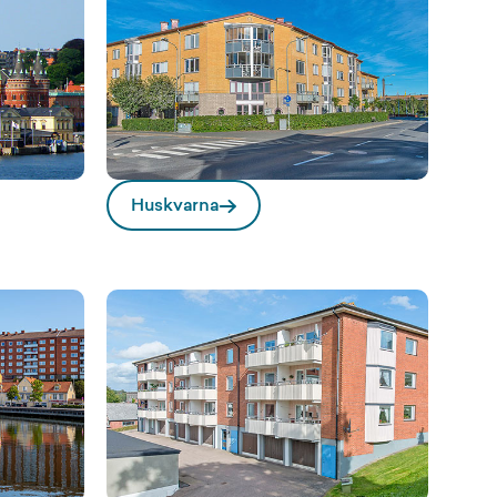
Huskvarna