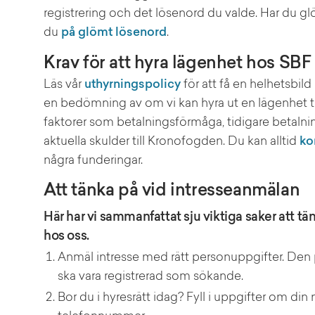
registrering och det lösenord du valde. Har du glö
du
på glömt lösenord
.
Krav för att hyra lägenhet hos SBF
Läs vår
uthyrningspolicy
för att få en helhetsbild 
en bedömning av om vi kan hyra ut en lägenhet till
faktorer som betalningsförmåga, tidigare betalni
aktuella skulder till Kronofogden. Du kan alltid
ko
några funderingar.
Att tänka på vid intresseanmälan
Här har vi sammanfattat sju viktiga saker att t
hos oss.
Anmäl intresse med rätt personuppgifter. Den
ska vara registrerad som sökande.
Bor du i hyresrätt idag? Fyll i uppgifter om din