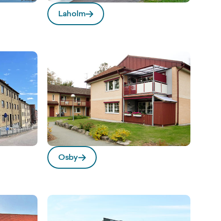
Laholm
Osby