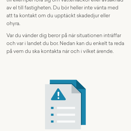
till exempel röra sig om vattenläckor eller avsaknad
av el till fastigheten. Du bör heller inte vänta med
att ta kontakt om du upptäckt skadedjur eller
ohyra.
Var du vänder dig beror på när situationen inträffar
och var i landet du bor. Nedan kan du enkelt ta reda
på vem du ska kontakta när och i vilket ärende.