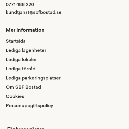
0771-188 220
kundtjanst@sbfbostad.se
Mer information
Startsida
Lediga lägenheter
Lediga lokaler
Lediga förråd
Lediga parkeringsplatser
Om SBF Bostad
Cookies
Personuppgiftspolicy