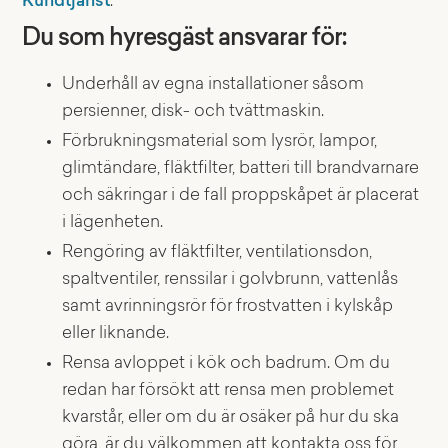
Kundtjänst
.
Du som hyresgäst ansvarar för:
Underhåll av egna installationer såsom
persienner, disk- och tvättmaskin.
Förbrukningsmaterial som lysrör, lampor,
glimtändare, fläktfilter, batteri till brandvarnare
och säkringar i de fall proppskåpet är placerat
i lägenheten.
Rengöring av fläktfilter, ventilationsdon,
spaltventiler, renssilar i golvbrunn, vattenlås
samt avrinningsrör för frostvatten i kylskåp
eller liknande.
Rensa avloppet i kök och badrum. Om du
redan har försökt att rensa men problemet
kvarstår, eller om du är osäker på hur du ska
göra, är du välkommen att kontakta oss för