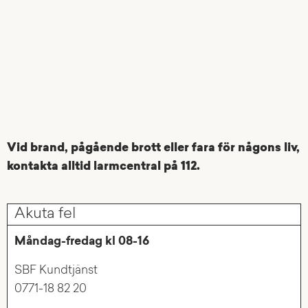
Vid brand, pågående brott eller fara för någons liv,
kontakta alltid larmcentral på 112.
Akuta fel
Måndag-fredag kl 08-16
SBF Kundtjänst
0771-18 82 20