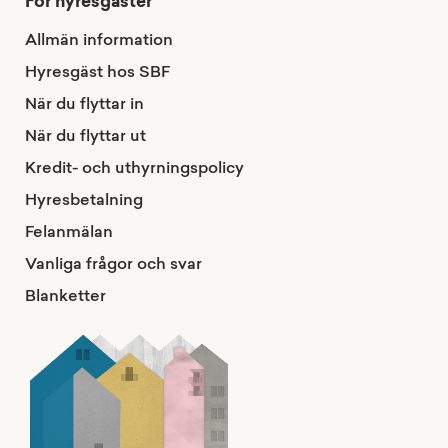
För hyresgäster
Allmän information
Hyresgäst hos SBF
När du flyttar in
När du flyttar ut
Kredit- och uthyrningspolicy
Hyresbetalning
Felanmälan
Vanliga frågor och svar
Blanketter