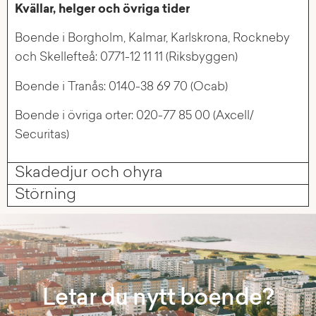
Kvällar, helger och övriga tider
Boende i Borgholm, Kalmar, Karlskrona, Rockneby
och Skellefteå: 0771-12 11 11 (Riksbyggen)
Boende i Tranås: 0140-38 69 70 (Ocab)
Boende i övriga orter: 020-77 85 00 (Axcell/
Securitas)
Skadedjur och ohyra
Störning
Letar du nytt boende?