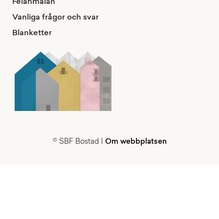
Felanmälan
Vanliga frågor och svar
Blanketter
© SBF Bostad |
Om webbplatsen