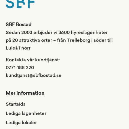
SBF Bostad
Sedan 2003 erbjuder vi 3600 hyreslägenheter
på 20 attraktiva orter – från Trelleborg i söder till
Luleå i norr
Kontakta vår kundtjänst:
0771-188 220
kundtjanst@sbfbostad.se
Mer information
Startsida
Lediga lägenheter
Lediga lokaler