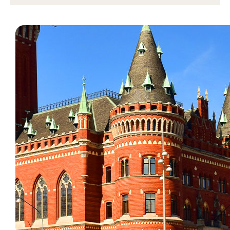
Läs mer om boende i Helsingborg på
Helsingborg
stads hemsida
.