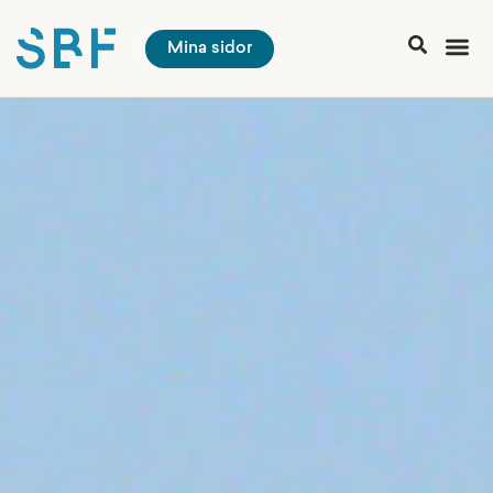
Mina sidor