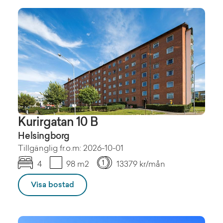
Kurirgatan 10 B
Helsingborg
Tillgänglig fr.o.m: 2026-10-01
4
98 m2
13379 kr/mån
Visa bostad