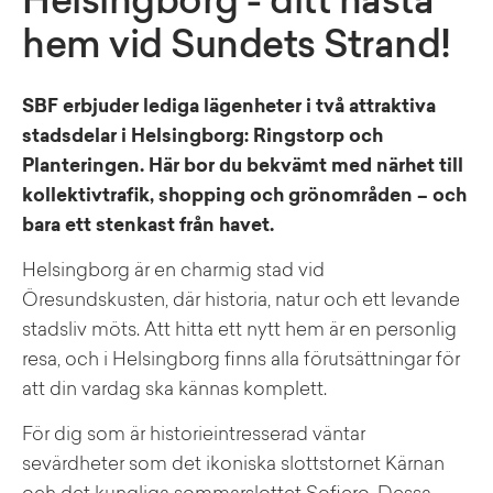
Helsingborg - ditt nästa
hem vid Sundets Strand!
SBF erbjuder lediga lägenheter i två attraktiva
stadsdelar i Helsingborg: Ringstorp och
Planteringen. Här bor du bekvämt med närhet till
kollektivtrafik, shopping och grönområden – och
bara ett stenkast från havet.
Helsingborg är en charmig stad vid
Öresundskusten, där historia, natur och ett levande
stadsliv möts. Att hitta ett nytt hem är en personlig
resa, och i Helsingborg finns alla förutsättningar för
att din vardag ska kännas komplett.
För dig som är historieintresserad väntar
sevärdheter som det ikoniska slottstornet Kärnan