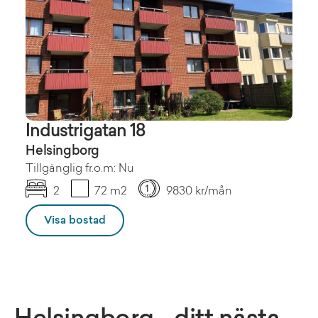
Industrigatan 18
Helsingborg
Tillgänglig fr.o.m: Nu
2
72 m2
9830 kr/mån
Visa bostad