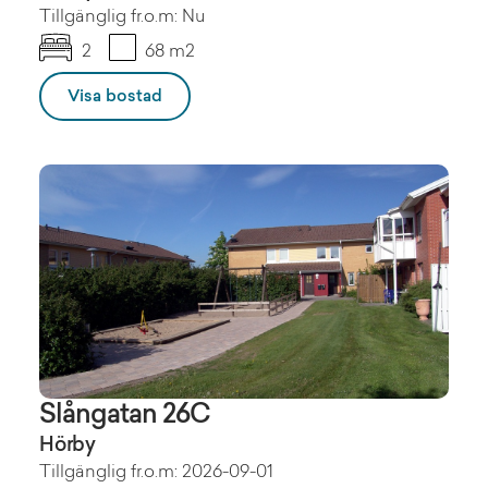
Tillgänglig fr.o.m: Nu
2
68 m2
Visa bostad
Slångatan 26C
Hörby
Tillgänglig fr.o.m: 2026-09-01