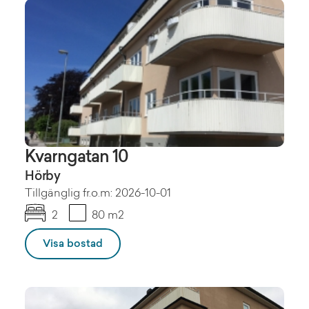
Kvarngatan 10
Hörby
Tillgänglig fr.o.m: 2026-10-01
2
80 m2
Visa bostad