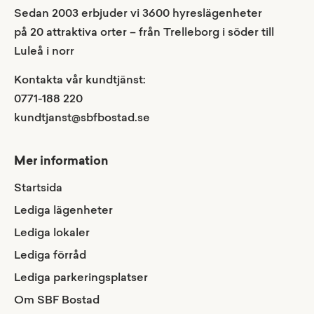
Sedan 2003 erbjuder vi 3600 hyreslägenheter
på 20 attraktiva orter – från Trelleborg i söder till
Luleå i norr
Kontakta vår kundtjänst:
0771-188 220
kundtjanst@sbfbostad.se
Mer information
Startsida
Lediga lägenheter
Lediga lokaler
Lediga förråd
Lediga parkeringsplatser
Om SBF Bostad