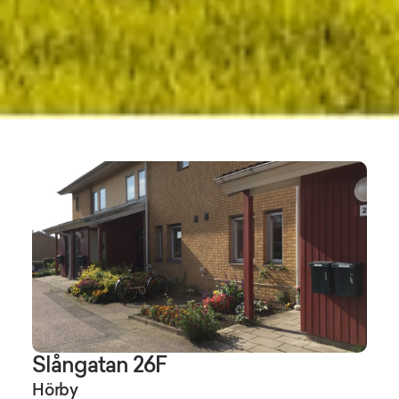
Slångatan 26F
Hörby