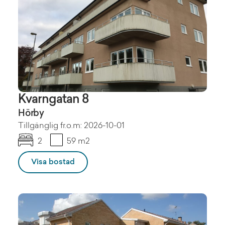
Kvarngatan 8
Hörby
Tillgänglig fr.o.m: 2026-10-01
2
59 m2
Visa bostad