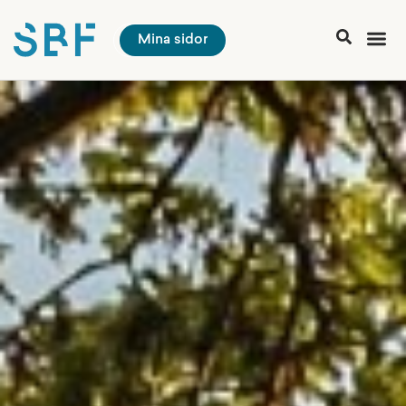
Mina sidor