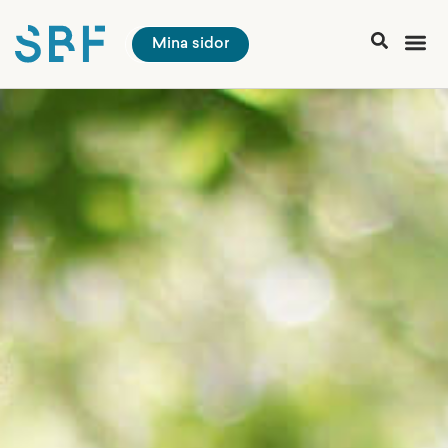
Mina sidor