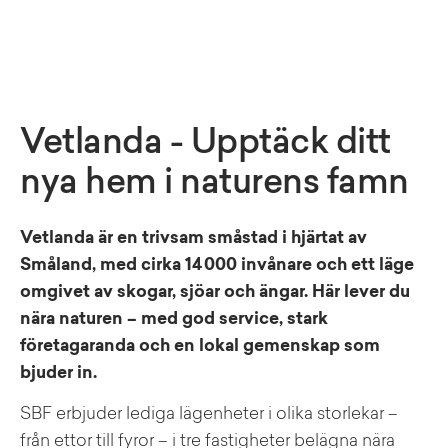
Vetlanda - Upptäck ditt
nya hem i naturens famn
Vetlanda är en trivsam småstad i hjärtat av
Småland, med cirka 14 000 invånare och ett läge
omgivet av skogar, sjöar och ängar. Här lever du
nära naturen – med god service, stark
företagaranda och en lokal gemenskap som
bjuder in.
SBF erbjuder lediga lägenheter i olika storlekar –
från ettor till fyror – i tre fastigheter belägna nära