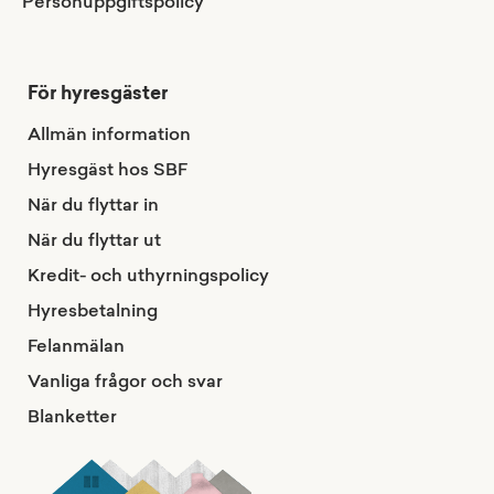
Personuppgiftspolicy
För hyresgäster
Allmän information
Hyresgäst hos SBF
När du flyttar in
När du flyttar ut
Kredit- och uthyrningspolicy
Hyresbetalning
Felanmälan
Vanliga frågor och svar
Blanketter