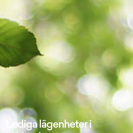
Lediga lägenheter i