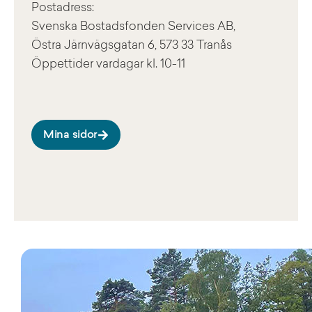
Postadress:
Svenska Bostadsfonden Services AB,
Östra Järnvägsgatan 6, 573 33 Tranås
Öppettider vardagar kl. 10-11
Mina sidor