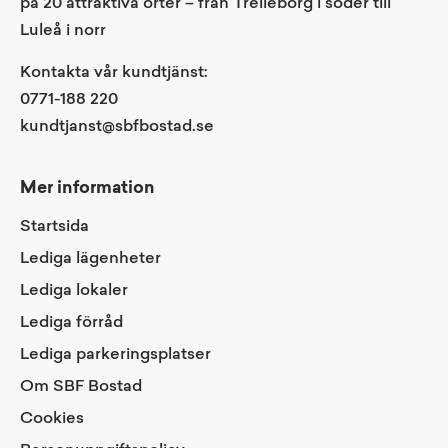
på 20 attraktiva orter – från Trelleborg i söder till
Luleå i norr
Kontakta vår kundtjänst:
0771-188 220
kundtjanst@sbfbostad.se
Mer information
Startsida
Lediga lägenheter
Lediga lokaler
Lediga förråd
Lediga parkeringsplatser
Om SBF Bostad
Cookies